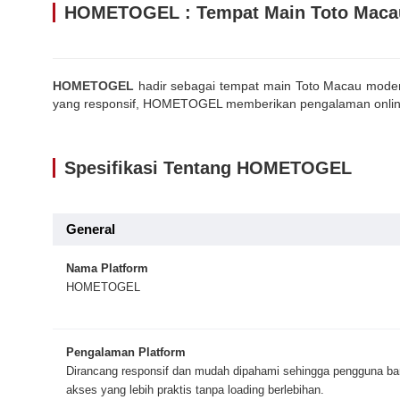
HOMETOGEL : Tempat Main Toto Macau
HOMETOGEL
hadir sebagai tempat main Toto Macau modern
yang responsif, HOMETOGEL memberikan pengalaman online y
Spesifikasi Tentang HOMETOGEL
General
Nama Platform
HOMETOGEL
Pengalaman Platform
Dirancang responsif dan mudah dipahami sehingga pengguna b
akses yang lebih praktis tanpa loading berlebihan.