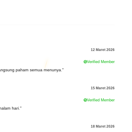
12 Maret 2026
Verified Member
 langsung paham semua menunya."
15 Maret 2026
Verified Member
alam hari."
18 Maret 2026