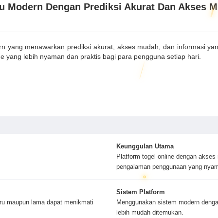
 Modern Dengan Prediksi Akurat Dan Akses 
 yang menawarkan prediksi akurat, akses mudah, dan informasi yang 
ang lebih nyaman dan praktis bagi para pengguna setiap hari.
Keunggulan Utama
Platform togel online dengan akses 
pengalaman penggunaan yang nyama
Sistem Platform
aru maupun lama dapat menikmati
Menggunakan sistem modern dengan n
lebih mudah ditemukan.