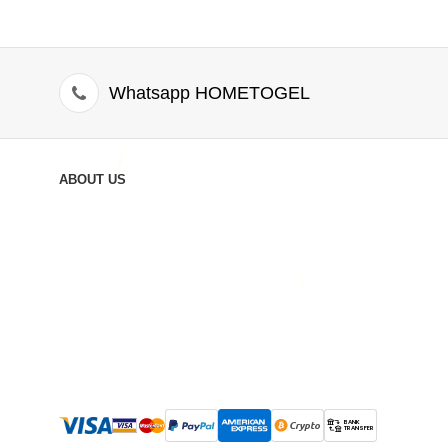
Whatsapp HOMETOGEL
ABOUT US