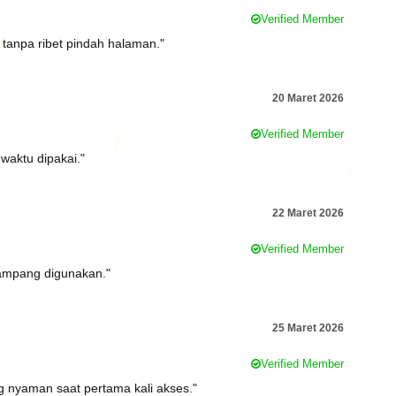
Verified Member
tanpa ribet pindah halaman."
20 Maret 2026
Verified Member
waktu dipakai."
22 Maret 2026
Verified Member
gampang digunakan."
25 Maret 2026
Verified Member
nyaman saat pertama kali akses."