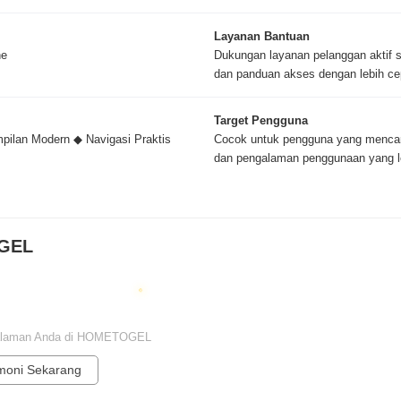
Layanan Bantuan
ne
Dukungan layanan pelanggan aktif 
dan panduan akses dengan lebih ce
Target Pengguna
pilan Modern ◆ Navigasi Praktis
Cocok untuk pengguna yang mencari 
dan pengalaman penggunaan yang le
OGEL
alaman Anda di HOMETOGEL
imoni Sekarang